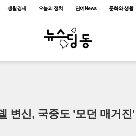
생활경제
오늘의 정치
연예News
문화와 생활
모델 변신, 국중도 '모던 매거진'