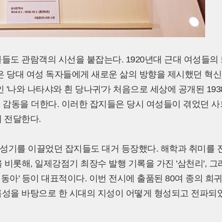
들도 관람객의 시선을 붙잡는다. 1920년대 근대 여성들의
'은 당대 여성 독자들에게 새로운 삶의 방향을 제시했던 혁신
 '나와 나타샤와 흰 당나귀'가 처음으로 세상에 공개된 193
적 감동을 더한다. 이러한 잡지들은 당시 여성들이 겪었던 사
 전달한다.
성기를 이끌었던 잡지들도 대거 등장했다. 해학과 취미를 
 비롯해, 일제강점기 최장수 발행 기록을 가진 '삼천리', 그
아' 등이 대표적이다. 이번 전시에 출품된 80여 종의 희
록성을 바탕으로 한 시대의 지성이 어떻게 형성되고 전파되