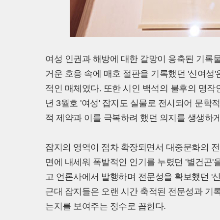
여성 인권과 해방에 대한 갈망이 응축된 기록물
거운 호응 속에 매호 절판을 기록했던 '신여성
적인 매체였다. 또한 시인 백석의 불후의 명작인
년 3월호 '여성' 잡지도 실물로 전시되어 문학
적 제약과 이를 극복하려 했던 의지를 생생하게
잡지의 영역이 점차 확장되면서 대중문화의 전
면에 내세워 폭발적인 인기를 누렸던 '별건곤'을
고 언론사에서 발행하며 전문성을 확보했던 '신동
근대 잡지들은 오랜 시간 축적된 전문성과 기
는지를 보여주는 정수로 꼽힌다.