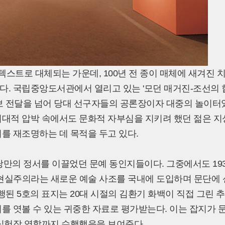
스트로 대체되는 가운데, 100년 전 종이 매체에 새겨진 
다. 국립중앙도서관에서 열리고 있는 '모던 매거진-조선의 
정보 전달을 넘어 당대 선구자들의 공론장이자 대중의 놀이터
시대적 압박 속에서도 문화적 자부심을 지키려 했던 젊은 지
를 재조명하는 데 목적을 두고 있다.
낭만의 정서를 이끌었던 문예 동인지들이다. 그중에서도 193
초현실주의라는 새로운 예술 사조를 국내에 도입하며 문단에 
행된 5호의 표지는 20대 시절의 김환기 화백이 직접 그린 추
를 엿볼 수 있는 귀중한 자료로 평가받는다. 이는 잡지가 
 실험장 역할까지 수행했음을 보여준다.