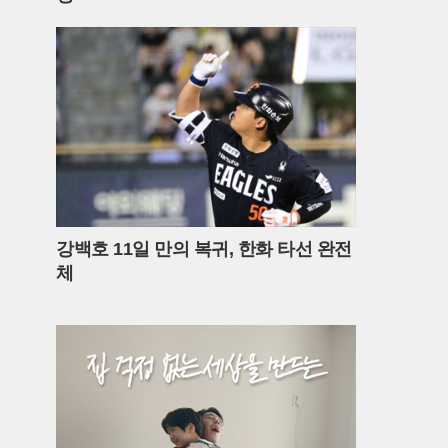
강백호 11일 만의 복귀, 한화 타선 완전
체