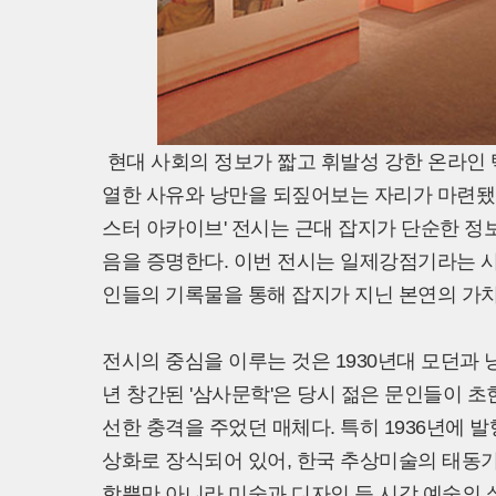
현대 사회의 정보가 짧고 휘발성 강한 온라인 텍
열한 사유와 낭만을 되짚어보는 자리가 마련됐
스터 아카이브' 전시는 근대 잡지가 단순한 
음을 증명한다. 이번 전시는 일제강점기라는 
인들의 기록물을 통해 잡지가 지닌 본연의 가치
전시의 중심을 이루는 것은 1930년대 모던과 
년 창간된 '삼사문학'은 당시 젊은 문인들이 
선한 충격을 주었던 매체다. 특히 1936년에 발
상화로 장식되어 있어, 한국 추상미술의 태동기
학뿐만 아니라 미술과 디자인 등 시각 예술의