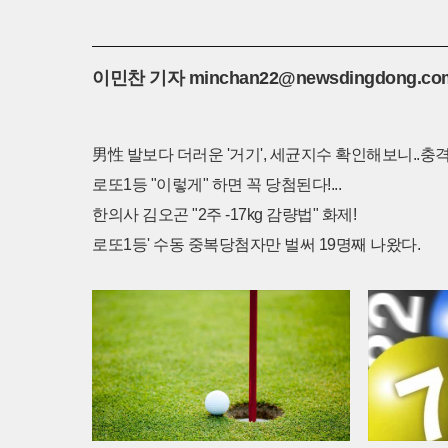
이민찬 기자 minchan22@newsdingdong.co
男性 발보다 더러운 '거기', 세균지수 확인해보니..충격
로또1등 "이렇게" 하면 꼭 당첨된다!...
한의사 김오곤 "2주 -17kg 감량법" 화제!
로또1등' 수동 중복당첨자만 벌써 19명째 나왔다.