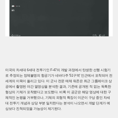
미국의 차세대 6세대 전투기인 F-47의 개발 과정에서 탄생한 선행 시험기
로 추정되는 정체불명의 항공기가 네바다주 '51구역' 인근에서 포착되어 전
세계의 이목이 쏠리고 있다. 미 군사 전문 매체 워존은 최근 그룸레이크 상
공에서 촬영된 야간 열영상을 분석한 결과, 기존에 공개된 적 없는 독특한
형상의 기체가 포착됐다고 보도했다. 비록 미 공군은 해당 영상에 대한 구
체적인 논평을 거부했으나, 기체의 외형적 특징이 미군이 구상 중인 차세
대 전투기 개념과 상당 부분 일치한다는 분석이 나오면서 개발 단계가 예
상보다 진척되었을 가능성이 제기된다.