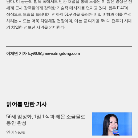
된다. 미 공군의 침묵 속에서도 민간 채널을 통해 노출된 이 짧은 영상은 전
세계 군사 강국들에게 강력한 기술적 메시지를 던지고 있다. 향후 F-47이
정식으로 모습을 드러내기 전까지 51구역을 둘러싼 비밀 비행과 이를 추적
하려는 시도는 더욱 치열해질 전망이며, 이는 곧 다가올 6세대 전투기 시대
의 치열한 정보전 서막을 의미한다.
이채연 기자 lcy9036@newsdingdong.com
읽어볼 만한 기사
56세 엄정화, 1일 1식과 레몬 소금물로
동안 완성
연예News