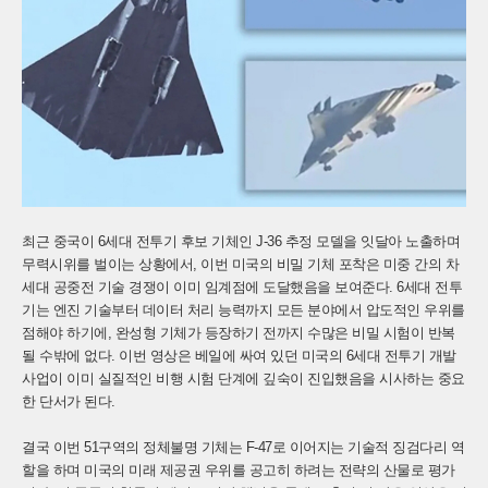
최근 중국이 6세대 전투기 후보 기체인 J-36 추정 모델을 잇달아 노출하며
무력시위를 벌이는 상황에서, 이번 미국의 비밀 기체 포착은 미중 간의 차
세대 공중전 기술 경쟁이 이미 임계점에 도달했음을 보여준다. 6세대 전투
기는 엔진 기술부터 데이터 처리 능력까지 모든 분야에서 압도적인 우위를
점해야 하기에, 완성형 기체가 등장하기 전까지 수많은 비밀 시험이 반복
될 수밖에 없다. 이번 영상은 베일에 싸여 있던 미국의 6세대 전투기 개발
사업이 이미 실질적인 비행 시험 단계에 깊숙이 진입했음을 시사하는 중요
한 단서가 된다.
결국 이번 51구역의 정체불명 기체는 F-47로 이어지는 기술적 징검다리 역
할을 하며 미국의 미래 제공권 우위를 공고히 하려는 전략의 산물로 평가