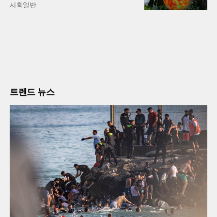
사회일반
트렌드 뉴스